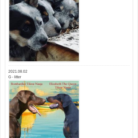
2021.08.02
G - litter