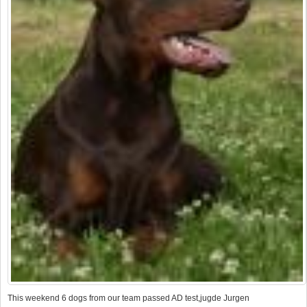
This weekend 6 dogs from our team passed AD test,jugde Jurgen