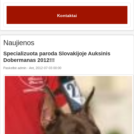
Kontaktai
Naujienos
Specializuota paroda Slovakijoje Auksinis
Dobermanas 2012!!!
Paskelbė
admin
-
Ant, 2012-07-03 00:00