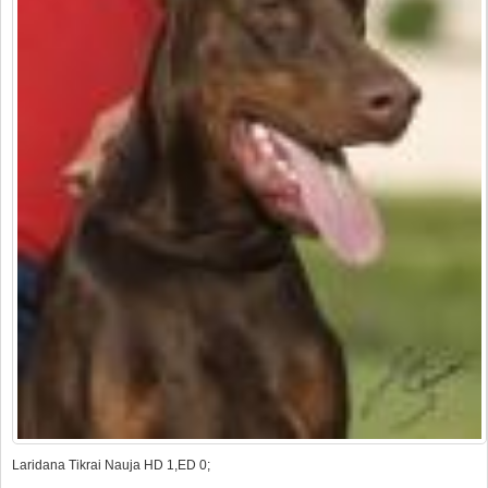
Laridana Tikrai Nauja HD 1,ED 0;