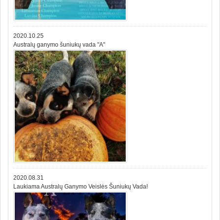
2020.10.25
Australų ganymo šuniukų vada "A"
2020.08.31
Laukiama Australų Ganymo Veislės Šuniukų Vada!