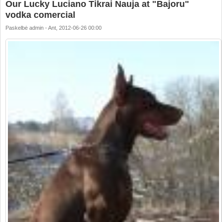
Our Lucky Luciano Tikrai Nauja at "Bajoru"
vodka comercial
Paskelbė
admin
-
Ant, 2012-06-26 00:00