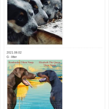
2021.08.02
G - litter