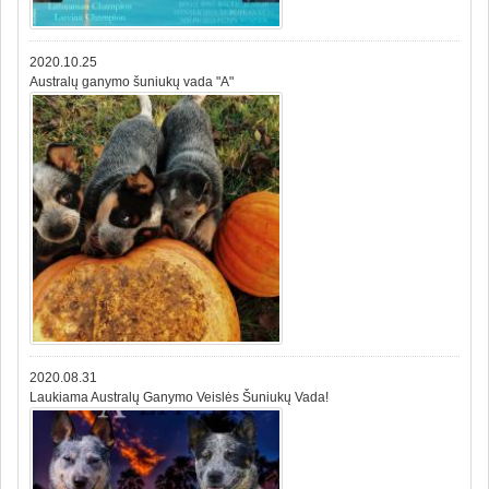
2020.10.25
Australų ganymo šuniukų vada "A"
2020.08.31
Laukiama Australų Ganymo Veislės Šuniukų Vada!