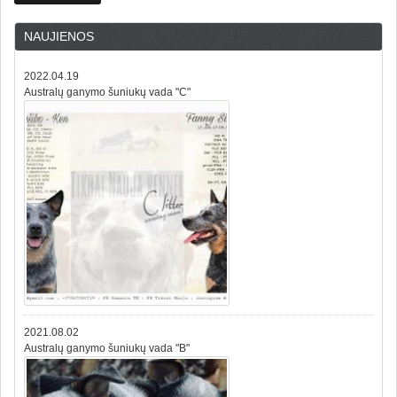
NAUJIENOS
2022.04.19
Australų ganymo šuniukų vada "C"
2021.08.02
Australų ganymo šuniukų vada "B"