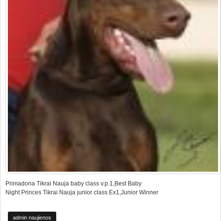
Primadona Tikrai Nauja baby class v.p.1,Best Baby
Night Princes Tikrai Nauja junior class Ex1,Junior Winner
admin naujienos