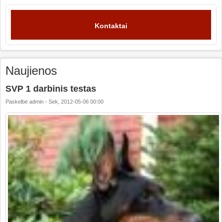
Kontaktai
Naujienos
SVP 1 darbinis testas
Paskelbė
admin
-
Sek, 2012-05-06 00:00