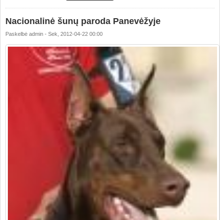
Nacionalinė šunų paroda Panevėžyje
Paskelbė
admin
-
Sek, 2012-04-22 00:00