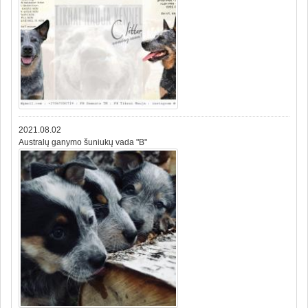
2021.08.02
Australų ganymo šuniukų vada "B"