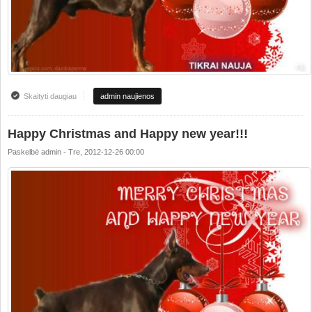
Skaityti daugiau
apie Happy Christmas and Happy new year!!!
admin naujienos
Happy Christmas and Happy new year!!!
Paskelbė
admin
-
Tre, 2012-12-26 00:00