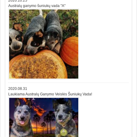
2020.10.25
Australų ganymo šuniukų vada "A"
2020.08.31
Laukiama Australų Ganymo Veislės Šuniukų Vada!