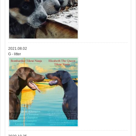
2021.08.02
G - litter