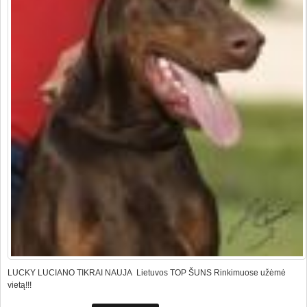
LUCKY LUCIANO TIKRAI NAUJA Lietuvos TOP ŠUNS Rinkimuose užėmė
vietą!!!