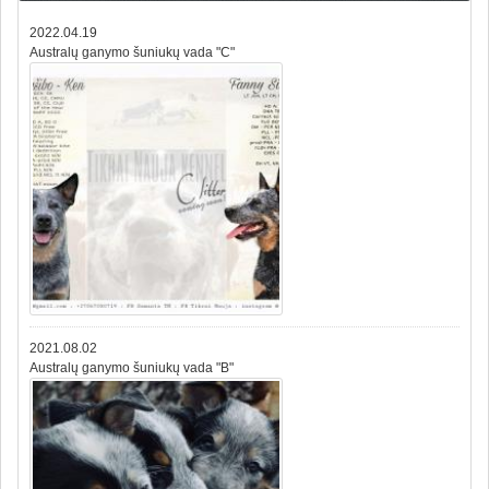
2022.04.19
Australų ganymo šuniukų vada "C"
2021.08.02
Australų ganymo šuniukų vada "B"