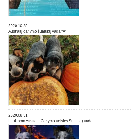
2020.10.25
Australų ganymo šuniukų vada "A"
2020.08.31
Laukiama Australų Ganymo Veislės Šuniukų Vada!