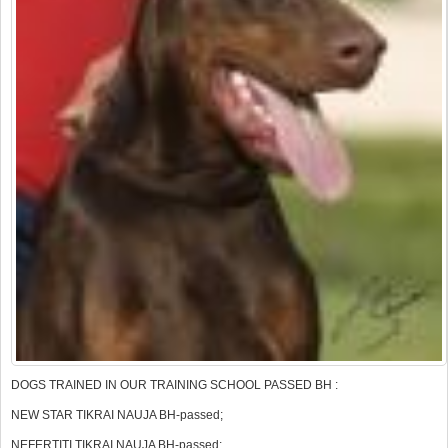
DOGS TRAINED IN OUR TRAINING SCHOOL PASSED BH :
NEW STAR TIKRAI NAUJA BH-passed;
NEFERTITI TIKRAI NAUJA BH-passed;