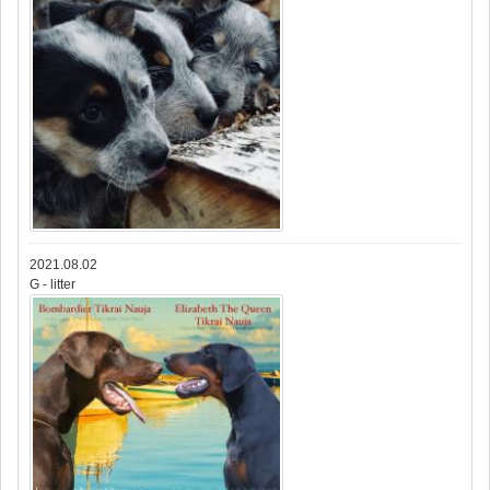
2021.08.02
G - litter