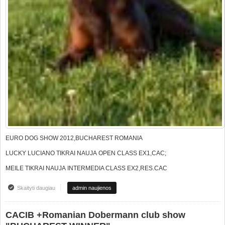
EURO DOG SHOW 2012,BUCHAREST ROMANIA
LUCKY LUCIANO TIKRAI NAUJA OPEN CLASS EX1,CAC;
MEILE TIKRAI NAUJA INTERMEDIA CLASS EX2,RES.CAC
Skaityti daugiau
apie EURODOG SHOW 2012
admin naujienos
CACIB +Romanian Dobermann club show