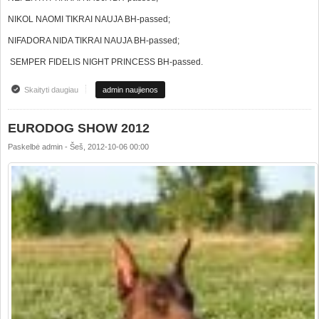
NIKOL NAOMI TIKRAI NAUJA BH-passed;
NIFADORA NIDA TIKRAI NAUJA BH-passed;
SEMPER FIDELIS NIGHT PRINCESS BH-passed.
Skaityti daugiau
apie Working results
admin naujienos
EURODOG SHOW 2012
Paskelbė
admin
-
Šeš, 2012-10-06 00:00