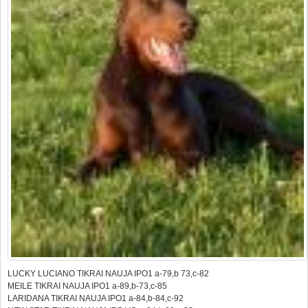
LUCKY LUCIANO TIKRAI NAUJA IPO1 a-79,b 73,c-82
MEILE TIKRAI NAUJA IPO1 a-89,b-73,c-85
LARIDANA TIKRAI NAUJA IPO1 a-84,b-84,c-92