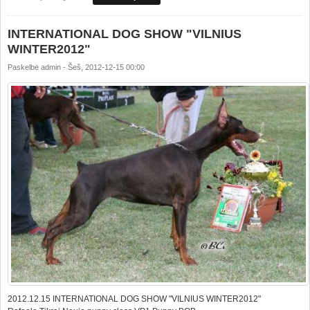
INTERNATIONAL DOG SHOW "VILNIUS
WINTER2012"
Paskelbė
admin
-
Šeš, 2012-12-15 00:00
2012.12.15 INTERNATIONAL DOG SHOW "VILNIUS WINTER2012"