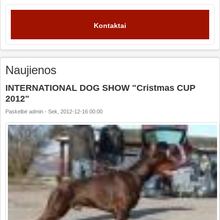
Kontaktai
Naujienos
INTERNATIONAL DOG SHOW "Cristmas CUP
2012"
Paskelbė
admin
-
Sek, 2012-12-16 00:00