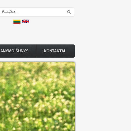
Paieškos forma
GANYMO ŠUNYS
KONTAKTAI