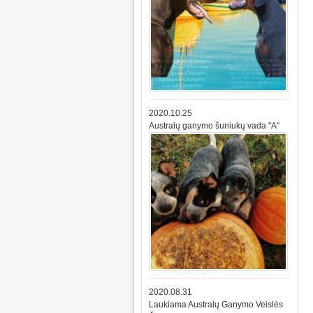
2020.10.25
Australų ganymo šuniukų vada "A"
2020.08.31
Laukiama Australų Ganymo Veislės