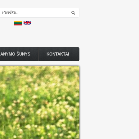
Paieškos forma
GANYMO ŠUNYS
KONTAKTAI