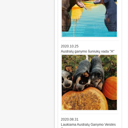
2020.10.25
Australų ganymo šuniukų vada "A"
2020.08.31
Laukiama Australų Ganymo Veislės