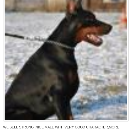
WE SELL STRONG ,NICE MALE WITH VERY GOOD CHARACTER,MORE