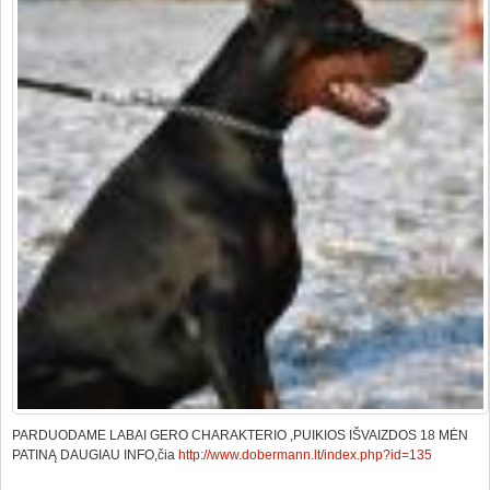
PARDUODAME LABAI GERO CHARAKTERIO ,PUIKIOS IŠVAIZDOS 18 MĖN
PATINĄ DAUGIAU INFO,čia
http://www.dobermann.lt/index.php?id=135