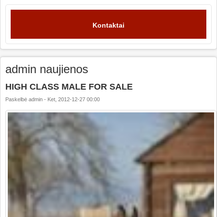
Kontaktai
admin naujienos
HIGH CLASS MALE FOR SALE
Paskelbė
admin
-
Ket, 2012-12-27 00:00