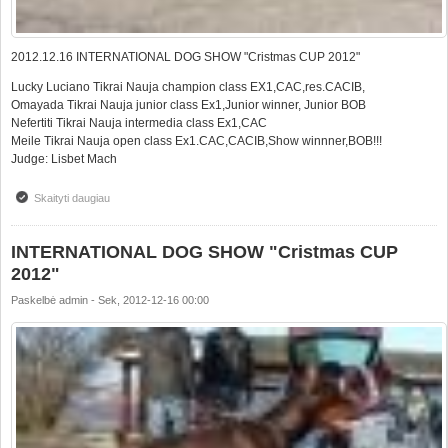
2012.12.16 INTERNATIONAL DOG SHOW "Cristmas CUP 2012"
Lucky Luciano Tikrai Nauja champion class EX1,CAC,res.CACIB,
Omayada Tikrai Nauja junior class Ex1,Junior winner, Junior BOB
Nefertiti Tikrai Nauja intermedia class Ex1,CAC
Meile Tikrai Nauja open class Ex1.CAC,CACIB,Show winnner,BOB!!!
Judge: Lisbet Mach
Skaityti daugiau
apie INTERNATIONAL DOG SHOW "Cristmas CUP 2012"
INTERNATIONAL DOG SHOW "Cristmas CUP
2012"
Paskelbė
admin
-
Sek, 2012-12-16 00:00