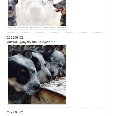
2021.08.02
Australų ganymo šuniukų vada "B"
2021.08.02