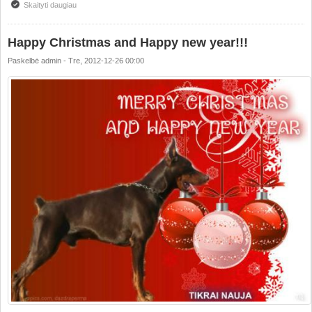
Skaityti daugiau
apie PARDUODAME TOP KLASĖS PATINĄ
Happy Christmas and Happy new year!!!
Paskelbė
admin
-
Tre, 2012-12-26 00:00