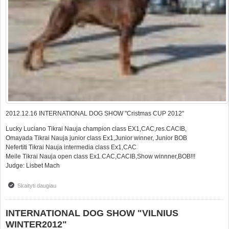
2012.12.16 INTERNATIONAL DOG SHOW "Cristmas CUP 2012"
Lucky Luciano Tikrai Nauja champion class EX1,CAC,res.CACIB,
Omayada Tikrai Nauja junior class Ex1,Junior winner, Junior BOB
Nefertiti Tikrai Nauja intermedia class Ex1,CAC
Meile Tikrai Nauja open class Ex1.CAC,CACIB,Show winnner,BOB!!!
Judge: Lisbet Mach
Skaityti daugiau
apie INTERNATIONAL DOG SHOW "Cristmas CUP 2012"
INTERNATIONAL DOG SHOW "VILNIUS
WINTER2012"