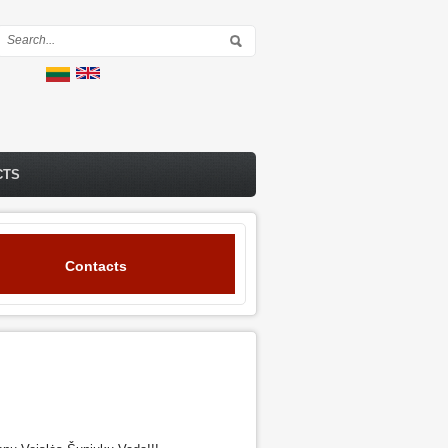
Search form
CTS
Contacts