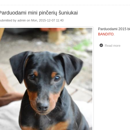
Parduodami mini pinčerių šuniukai
ubmitted by
admin
on
Mon, 2015-12-07 11:40
Parduodami 2015 bir
BANDITO
.
Read more
about 