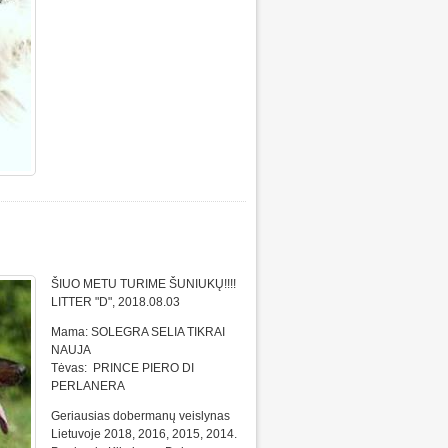
ŠIUO METU TURIME ŠUNIUKŲ!!!!
LITTER "D", 2018.08.03
Mama: SOLEGRA SELIA TIKRAI
NAUJA
Tėvas: PRINCE PIERO DI
PERLANERA
Geriausias dobermanų veislynas
Lietuvoje 2018, 2016, 2015, 2014.