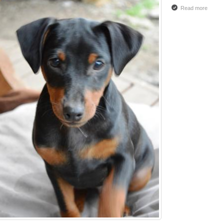
Read more
about 