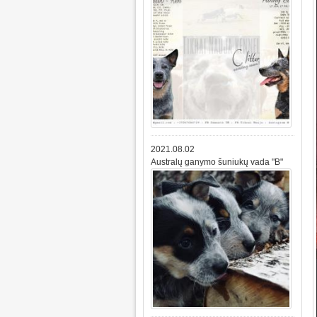
2021.08.02
Australų ganymo šuniukų vada "B"