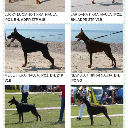
LUCKY LUCIANO TIKRAI NAUJA:
LARIDANA TIKRAI NAUJA:
IPO1,
IPO1, BH, ADPR ZTP V1B
BH, ADPR ZTP V1B
MEILE TIKRAI NAUJA:
IPO1, BH, ZTP
NEW STAR TIKRAI NAUJA:
BH,
V1B
IPO VO