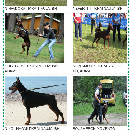
NINFADORA TIKRAI NAUJA:
BH
NEFERTITI TIKRAI NAUJA:
BH
LEILA LAIME TIKRAI NAUJA:
BH,
MON AMOUR TIKRAI NAUJA:
ADPR
BH, ADPR
NIKOL NAOMI TIKRAI NAUJA:
BH
BOUSHERON MOMENTO