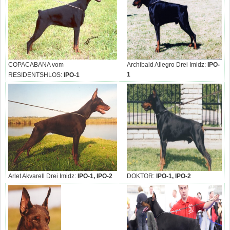
COPACABANA vom
Archibald Allegro Drei Imidz:
IPO-
1
RESIDENTSHLOS:
IPO-1
Arlet Akvarell Drei Imidz:
IPO-1, IPO-2
DOKTOR:
IPO-1, IPO-2