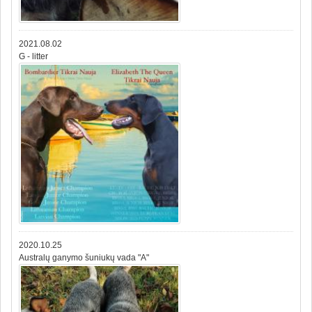
2021.08.02
G - litter
2020.10.25
Australų ganymo šuniukų vada "A"