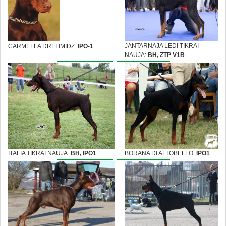
JANTARNAJA LEDI TIKRAI
CARMELLA DREI IMIDZ:
IPO-1
NAUJA:
BH, ZTP V1B
ITALIA TIKRAI NAUJA:
BH, IPO1
BORANA DI ALTOBELLO:
IPO1