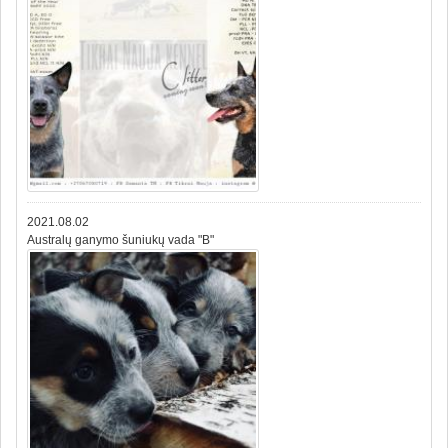
2021.08.02
Australų ganymo šuniukų vada "B"