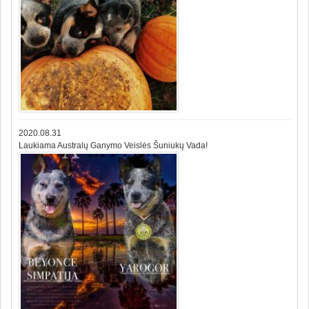
2020.08.31
Laukiama Australų Ganymo Veislės Šuniukų Vada!