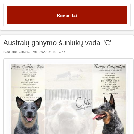
Kontaktai
Australų ganymo šuniukų vada "C"
Paskelbė
samanta
-
Ant, 2022-04-19 13:37