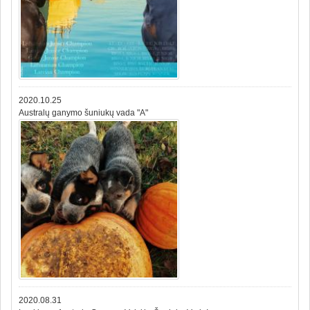
2020.10.25
Australų ganymo šuniukų vada "A"
2020.08.31