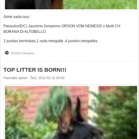
Gimė vada nuo :
Pasaulio(IDC) Jaunimo čempiono ORSON VOM NEMESIS x Multi CH
BORANA DI ALTOBELLO
1 juodas berniukas,1 ruda mergaitė ,4 juodos mergaitės.
Skaityti daugiau
apie GIMĖ NAUJA VADA-PRIIMAME REZERVACIJAS!!!
TOP LITTER IS BORN!!!
Paskelbė
admin
-
Šeš, 2012-02-11 00:00