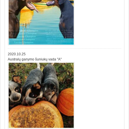
2020.10.25
Australų ganymo šuniukų vada "A"