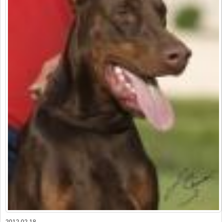
2012,02,18