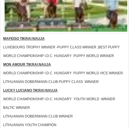
MAFIOSO TIKRAI NAUJA
LUXEBOURG TROPHY WINNER -PUPPY CLASS WINNER ,BEST PUPPY
WORLD CHAMPIONSHIP I.D.C. HUNGARY PUPPY WORLD WINNER
MON AMOUR TIKRAI NAUJA
WORLD CHAMPIONSHIP I.D.C. HUNGARY PUPPY WORLD VICE WINNER
LITHUANIAN DOBERMANN CLUB PUPPY CLASS WINNER
LUCKY LUCIANO TIKRAI NAUJA
WORLD CHAMPIONSHIP I.D.C. HUNGARY YOUTH WORLD WINNER
BALTIC WINNER
LITHUANIAN DOBERMANN CLUB WINNER
LITHUANIAN YOUTH CHAMPION