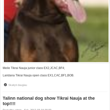
Meile Tikrai Nauja junior class EX2,JCAC,BF4;
Laridana Tikrai Nauja open class EX1,CAC,BF1,BOB.
Skaityti daugiau
apie Tikrai Nauja super pasirodymas Talino nacionalinėje parodoje
Talinn national dog show Tikrai Nauja at the
top!!!!
Paskelbė
admin
-
Sek, 2012-03-04 00:00