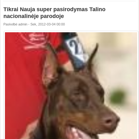
Tikrai Nauja super pasirodymas Talino
nacionalinėje parodoje
Paskelbė
admin
-
Sek, 2012-03-04 00:00