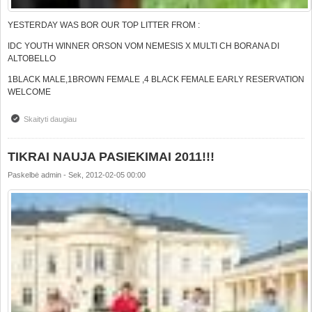
YESTERDAY WAS BOR OUR TOP LITTER FROM :
IDC YOUTH WINNER ORSON VOM NEMESIS X MULTI CH BORANA DI
ALTOBELLO
1BLACK MALE,1BROWN FEMALE ,4 BLACK FEMALE EARLY RESERVATION
WELCOME
Skaityti daugiau
apie TOP LITTER IS BORN!!!
TIKRAI NAUJA PASIEKIMAI 2011!!!
Paskelbė
admin
-
Sek, 2012-02-05 00:00