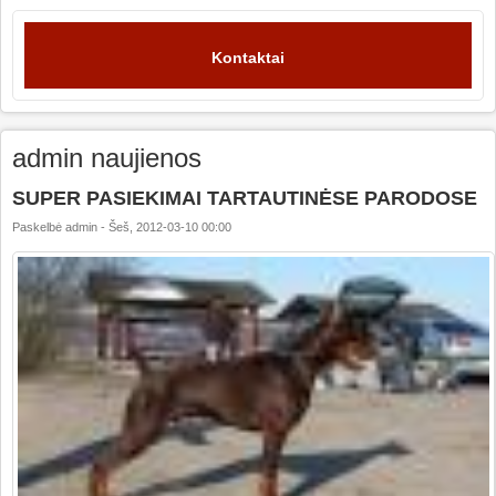
Kontaktai
admin naujienos
SUPER PASIEKIMAI TARTAUTINĖSE PARODOSE
Paskelbė
admin
-
Šeš, 2012-03-10 00:00