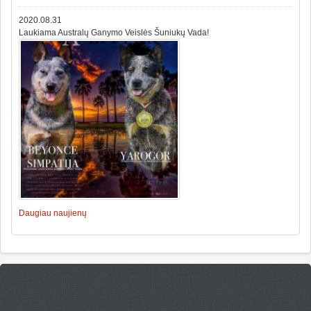
2020.08.31
Laukiama Australų Ganymo Veislės Šuniukų Vada!
Daugiau naujienų