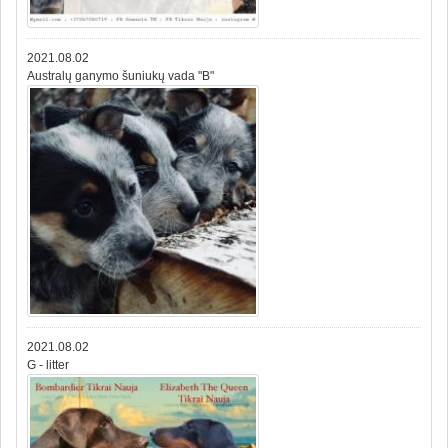
2021.08.02
Australų ganymo šuniukų vada "B"
2021.08.02
G - litter