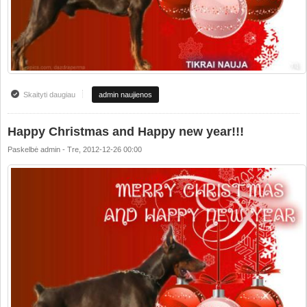
Skaityti daugiau
apie Happy Christmas and Happy new year!!!
admin naujienos
Happy Christmas and Happy new year!!!
Paskelbė
admin
-
Tre, 2012-12-26 00:00