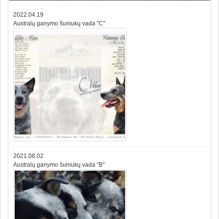
2022.04.19
Australų ganymo šuniukų vada "C"
2021.08.02
Australų ganymo šuniukų vada "B"