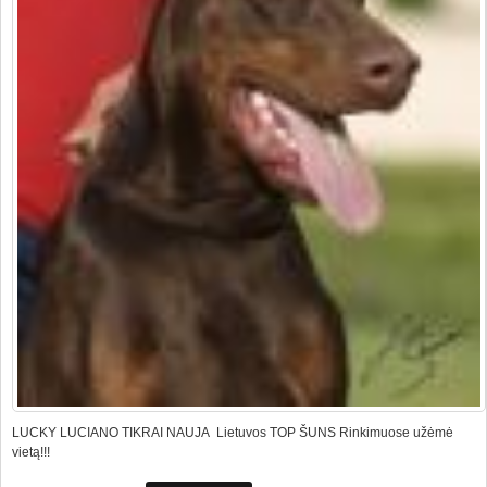
LUCKY LUCIANO TIKRAI NAUJA Lietuvos TOP ŠUNS Rinkimuose užėmė
vietą!!!