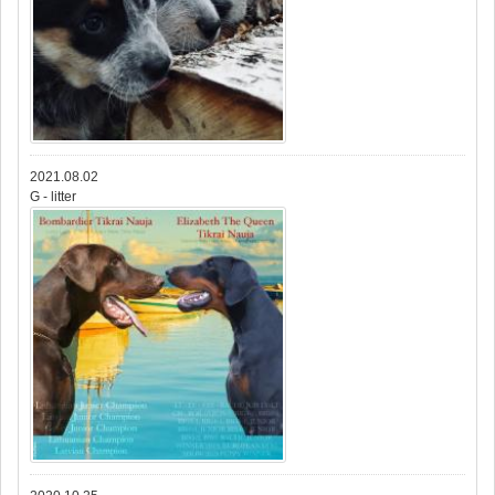
2021.08.02
G - litter