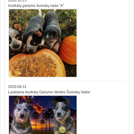
2020.10.25
Australų ganymo šuniukų vada "A"
2020.08.31
Laukiama Australų Ganymo Veislės Šuniukų Vada!