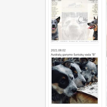
2021.08.02
Australų ganymo šuniukų vada "B"