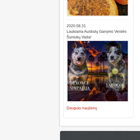
2020.08.31
Laukiama Australų Ganymo Veislės
Šuniukų Vada!
Daugiau naujienų