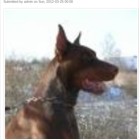
Submitted by
admin
on
Sun, 2012-03-25 00:00