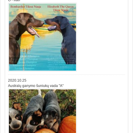
2020.10.25
Australų ganymo šuniukų vada "A"