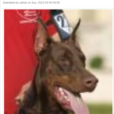
Submitted by
admin
on
Sun, 2012-03-04 00:00