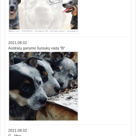
2021.08.02
Australų ganymo šuniukų vada "B"
2021.08.02
G - litter