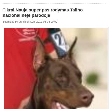
Tikrai Nauja super pasirodymas Talino
nacionalinėje parodoje
Submitted by
admin
on
Sun, 2012-03-04 00:00