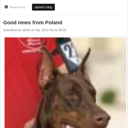
Read more
about Parodų naujienos iš Lenkijos
admin's blog
Good news from Poland
Submitted by
admin
on
Sat, 2012-03-31 00:00