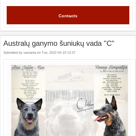
Contacts
Australų ganymo šuniukų vada "C"
Submitted by
samanta
on
Tue, 2022-04-19 13:37