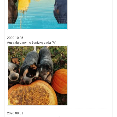
2020.10.25
Australų ganymo šuniukų vada "A"
2020.08.31