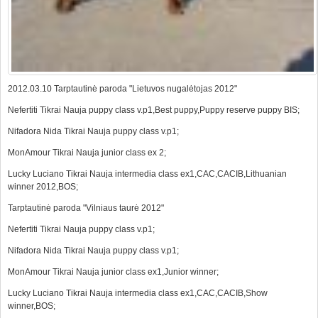
2012.03.10 Tarptautinė paroda "Lietuvos nugalėtojas 2012"
Nefertiti Tikrai Nauja puppy class v.p1,Best puppy,Puppy reserve puppy BIS;
Nifadora Nida Tikrai Nauja puppy class v.p1;
MonAmour Tikrai Nauja junior class ex 2;
Lucky Luciano Tikrai Nauja intermedia class ex1,CAC,CACIB,Lithuanian
winner 2012,BOS;
Tarptautinė paroda "Vilniaus taurė 2012"
Nefertiti Tikrai Nauja puppy class v.p1;
Nifadora Nida Tikrai Nauja puppy class v.p1;
MonAmour Tikrai Nauja junior class ex1,Junior winner;
Lucky Luciano Tikrai Nauja intermedia class ex1,CAC,CACIB,Show
winner,BOS;