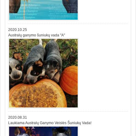
2020.10.25
Australų ganymo šuniukų vada "A"
2020.08.31
Laukiama Australų Ganymo Veislės Šuniukų Vada!