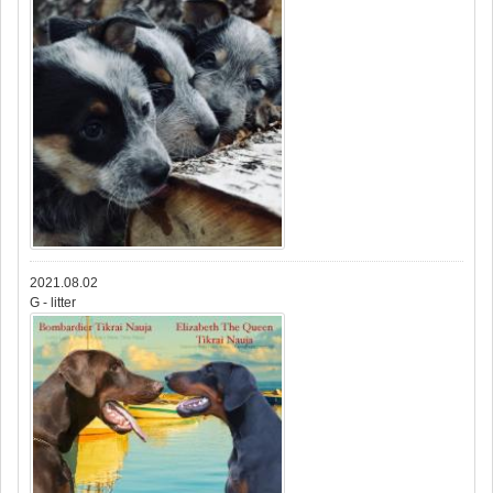
2021.08.02
G - litter