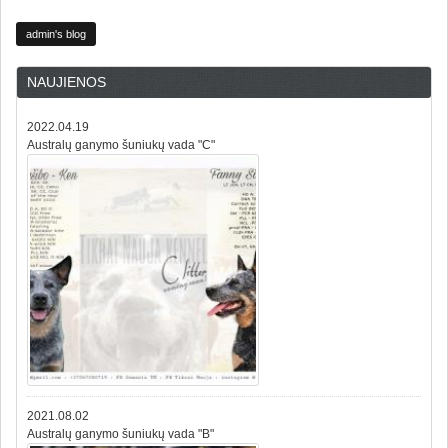
admin's blog
NAUJIENOS
2022.04.19
Australų ganymo šuniukų vada "C"
2021.08.02
Australų ganymo šuniukų vada "B"