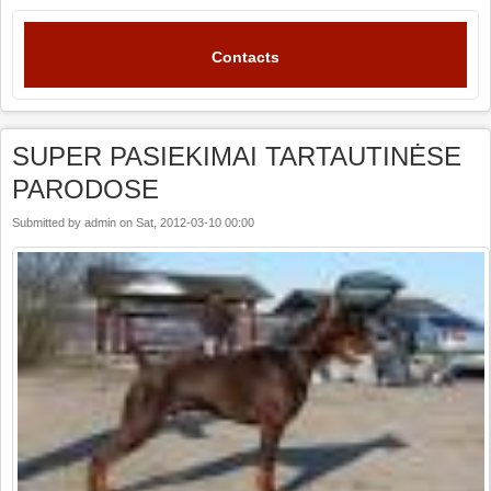
Contacts
SUPER PASIEKIMAI TARTAUTINĖSE
PARODOSE
Submitted by
admin
on
Sat, 2012-03-10 00:00