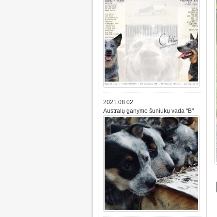
2021.08.02
Australų ganymo šuniukų vada "B"