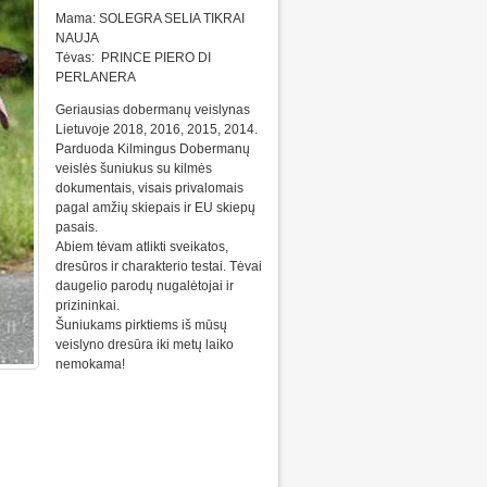
Mama: SOLEGRA SELIA TIKRAI
NAUJA
Tėvas: PRINCE PIERO DI
PERLANERA
Geriausias dobermanų veislynas
Lietuvoje 2018, 2016, 2015, 2014.
Parduoda Kilmingus Dobermanų
veislės šuniukus su kilmės
dokumentais, visais privalomais
pagal amžių skiepais ir EU skiepų
pasais.
Abiem tėvam atlikti sveikatos,
dresūros ir charakterio testai. Tėvai
daugelio parodų nugalėtojai ir
prizininkai.
Šuniukams pirktiems iš mūsų
veislyno dresūra iki metų laiko
nemokama!