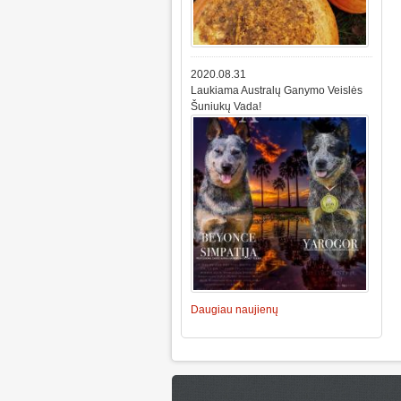
2020.08.31
Laukiama Australų Ganymo Veislės
Šuniukų Vada!
Daugiau naujienų