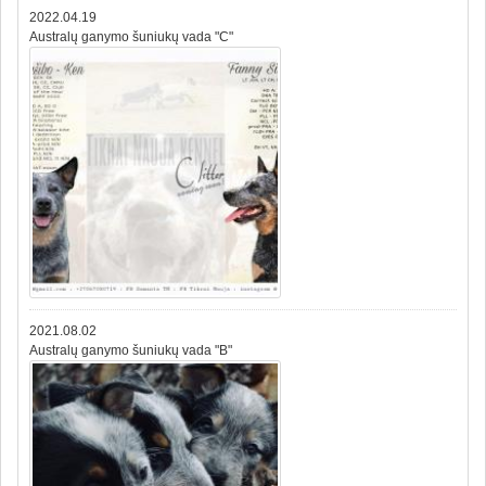
2022.04.19
Australų ganymo šuniukų vada "C"
2021.08.02
Australų ganymo šuniukų vada "B"