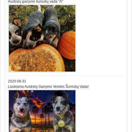
Australų ganymo šuniukų vada "A"
2020.08.31
Laukiama Australų Ganymo Veislės Šuniukų Vada!