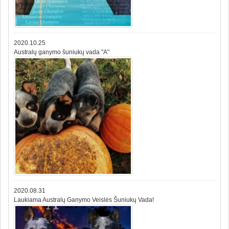
2020.10.25
Australų ganymo šuniukų vada "A"
2020.08.31
Laukiama Australų Ganymo Veislės Šuniukų Vada!