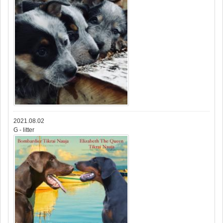
2021.08.02
G - litter