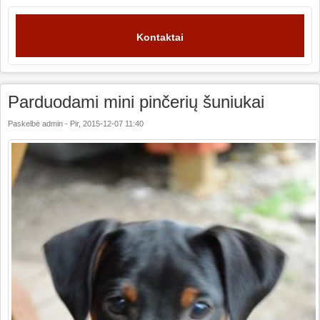
Kontaktai
Parduodami mini pinčerių šuniukai
Paskelbė
admin
-
Pir, 2015-12-07 11:40