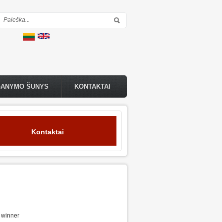
Paieškos forma
GANYMO ŠUNYS
KONTAKTAI
Kontaktai
 winner