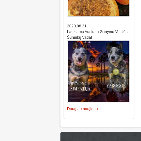
2020.08.31
Laukiama Australų Ganymo Veislės
Šuniukų Vada!
Daugiau naujienų