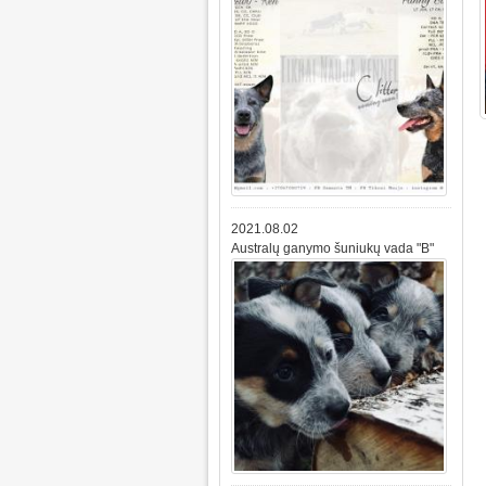
2021.08.02
Australų ganymo šuniukų vada "B"