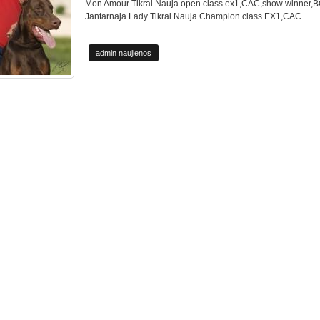
Mon Amour Tikrai Nauja open class ex1,CAC,show winner,
Jantarnaja Lady Tikrai Nauja Champion class EX1,CAC
admin naujienos