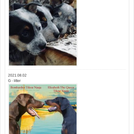
2021.08.02
G - litter