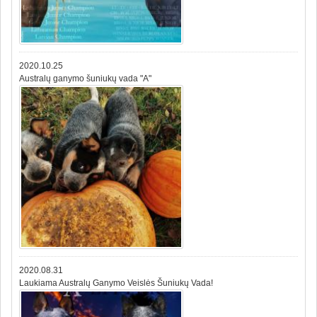
2020.10.25
Australų ganymo šuniukų vada "A"
2020.08.31
Laukiama Australų Ganymo Veislės Šuniukų Vada!