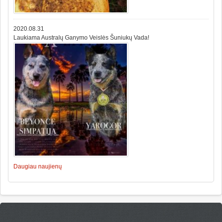
2020.08.31
Laukiama Australų Ganymo Veislės Šuniukų Vada!
Daugiau naujienų