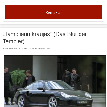
Kontaktai
„Tamplierių kraujas“ (Das Blut der
Templer)
Paskelbė
admin
-
Sek, 2008-02-10 00:00