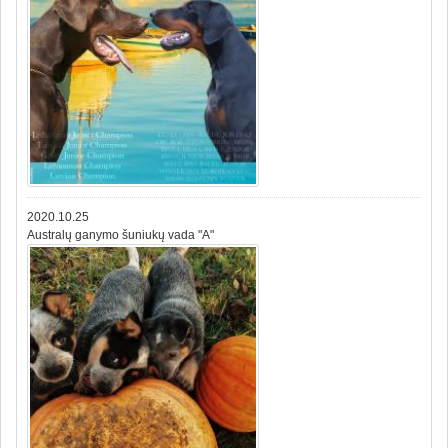
2020.10.25
Australų ganymo šuniukų vada "A"