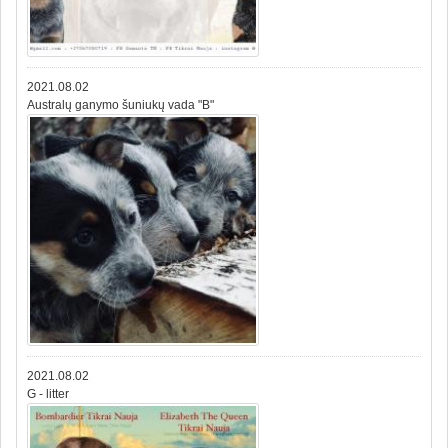
2021.08.02
Australų ganymo šuniukų vada "B"
2021.08.02
G - litter