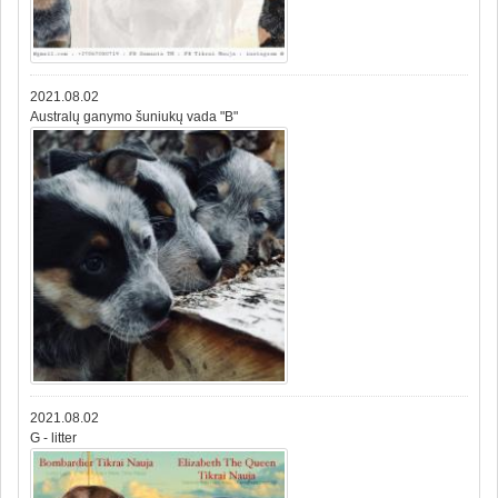
2021.08.02
Australų ganymo šuniukų vada "B"
2021.08.02
G - litter