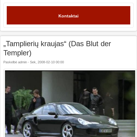
Kontaktai
„Tamplierių kraujas“ (Das Blut der
Templer)
Paskelbė
admin
-
Sek, 2008-02-10 00:00