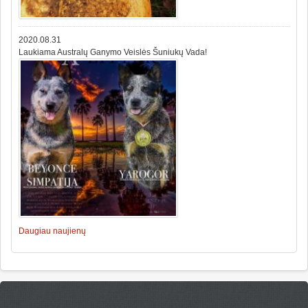
2020.08.31
Laukiama Australų Ganymo Veislės Šuniukų Vada!
Daugiau naujienų