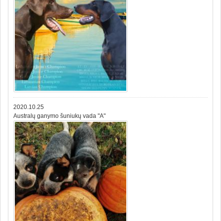
2020.10.25
Australų ganymo šuniukų vada "A"