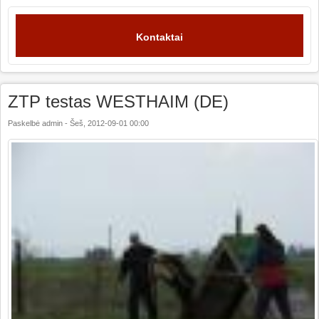
Kontaktai
ZTP testas WESTHAIM (DE)
Paskelbė
admin
-
Šeš, 2012-09-01 00:00