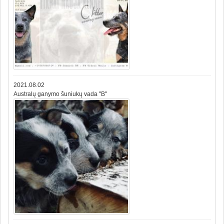
2021.08.02
Australų ganymo šuniukų vada "B"