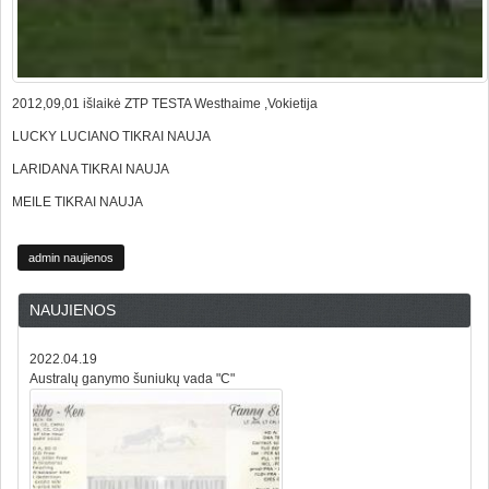
2012,09,01 išlaikė ZTP TESTA Westhaime ,Vokietija
LUCKY LUCIANO TIKRAI NAUJA
LARIDANA TIKRAI NAUJA
MEILE TIKRAI NAUJA
admin naujienos
NAUJIENOS
2022.04.19
Australų ganymo šuniukų vada "C"