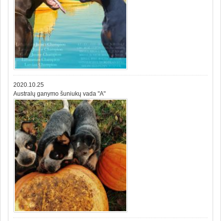
2020.10.25
Australų ganymo šuniukų vada "A"