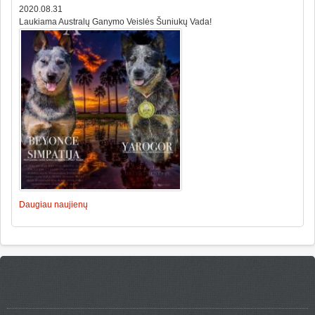
2020.08.31
Laukiama Australų Ganymo Veislės Šuniukų Vada!
Daugiau naujienų