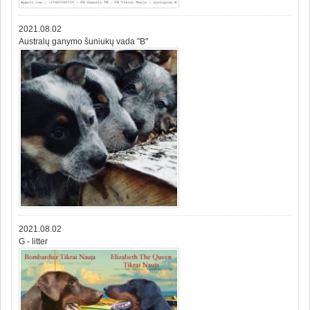
2021.08.02
Australų ganymo šuniukų vada "B"
2021.08.02
G - litter