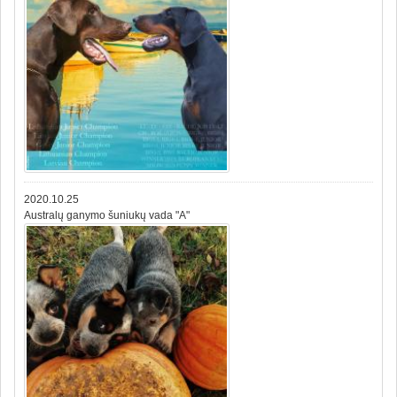
2020.10.25
Australų ganymo šuniukų vada "A"