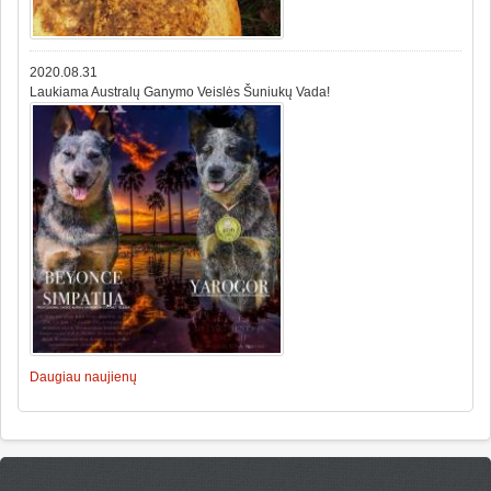
2020.08.31
Laukiama Australų Ganymo Veislės Šuniukų Vada!
Daugiau naujienų