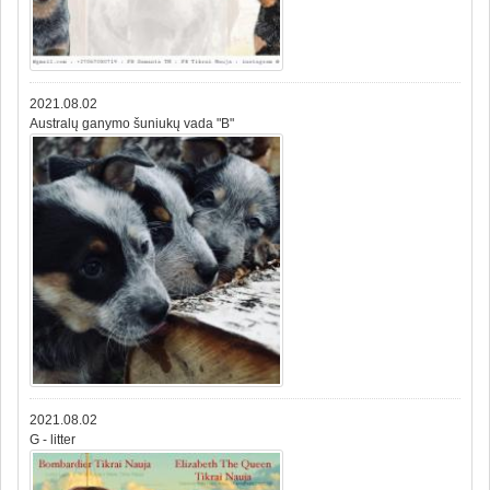
2021.08.02
Australų ganymo šuniukų vada "B"
2021.08.02
G - litter