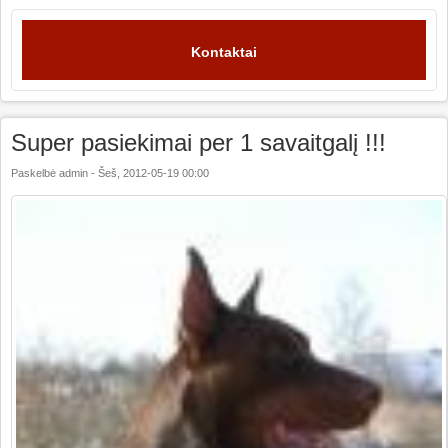
Kontaktai
Super pasiekimai per 1 savaitgalį !!!
Paskelbė
admin
-
Šeš, 2012-05-19 00:00