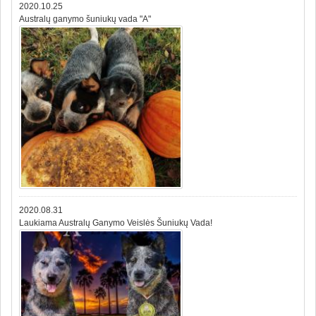
2020.10.25
Australų ganymo šuniukų vada "A"
2020.08.31
Laukiama Australų Ganymo Veislės Šuniukų Vada!