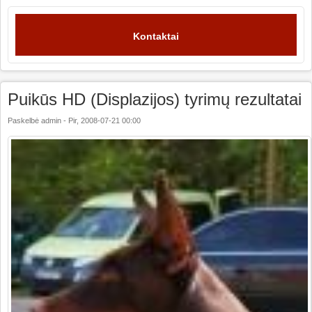
Kontaktai
Puikūs HD (Displazijos) tyrimų rezultatai
Paskelbė
admin
-
Pir, 2008-07-21 00:00