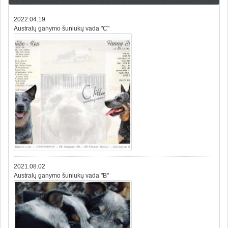
2022.04.19
Australų ganymo šuniukų vada "C"
2021.08.02
Australų ganymo šuniukų vada "B"