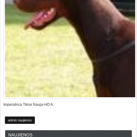
Imperatrica Tikrai Nauja-HD A.
admin naujienos
NAUJIENOS