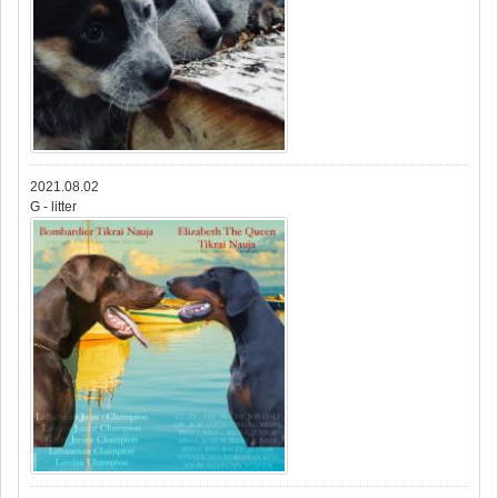
2021.08.02
G - litter