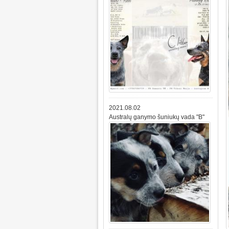
2021.08.02
Australų ganymo šuniukų vada "B"