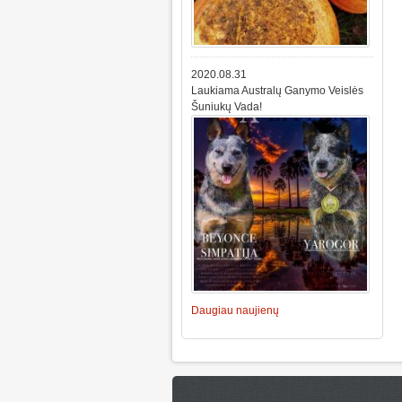
2020.08.31
Laukiama Australų Ganymo Veislės
Šuniukų Vada!
Daugiau naujienų