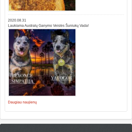
2020.08.31
Laukiama Australų Ganymo Veislės Šuniukų Vada!
Daugiau naujienų