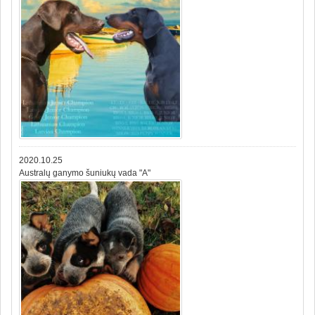
2020.10.25
Australų ganymo šuniukų vada "A"