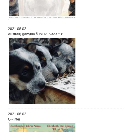
2021.08.02
Australų ganymo šuniukų vada "B"
2021.08.02
G - litter