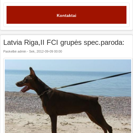
Kontaktai
Latvia Riga,II FCI grupės spec.paroda:
Paskelbė
admin
-
Sek, 2012-09-09 00:00