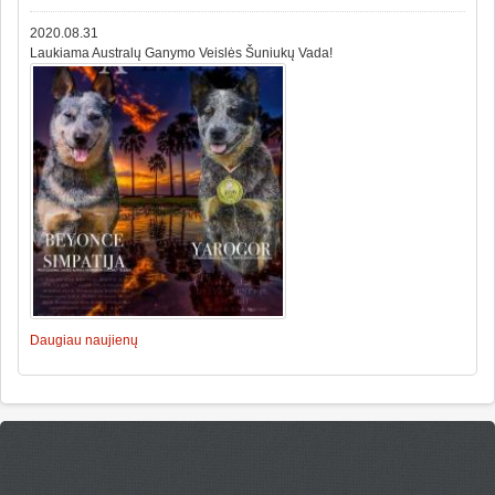
2020.08.31
Laukiama Australų Ganymo Veislės Šuniukų Vada!
Daugiau naujienų