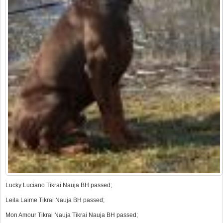
Lucky Luciano Tikrai Nauja BH passed;
Leila Laime Tikrai Nauja BH passed;
Mon Amour Tikrai Nauja Tikrai Nauja BH passed;