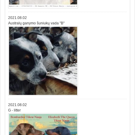
2021.08.02
Australų ganymo šuniukų vada "B"
2021.08.02
G - litter