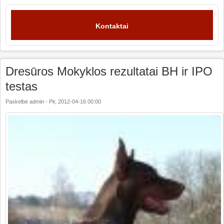
Kontaktai
Dresūros Mokyklos rezultatai BH ir IPO
testas
Paskelbė
admin
-
Pir, 2012-04-16 00:00