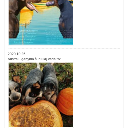
2020.10.25
Australų ganymo šuniukų vada "A"