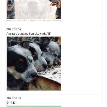
2021.08.02
Australų ganymo šuniukų vada "B"
2021.08.02
G - litter