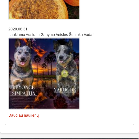
2020.08.31
Laukiama Australų Ganymo Veislės Šuniukų Vada!
Daugiau naujienų