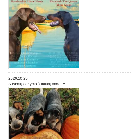
2020.10.25
Australų ganymo šuniukų vada "A"