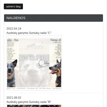
admin's blog
NAUJIENOS
2022.04.19
Australų ganymo šuniukų vada "C"
2021.08.02
Australų ganymo šuniukų vada "B"