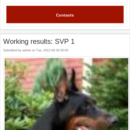
Contacts
Working results: SVP 1
Submitted by
admin
on
Tue, 2012-06-26 00:00