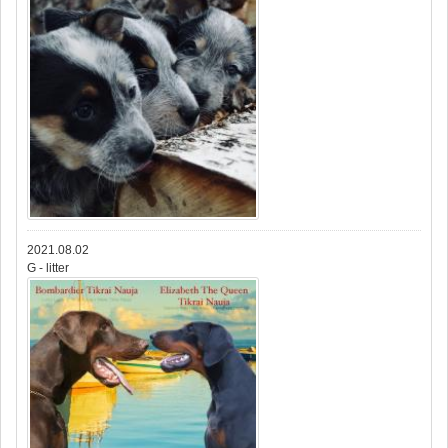
2021.08.02
G - litter