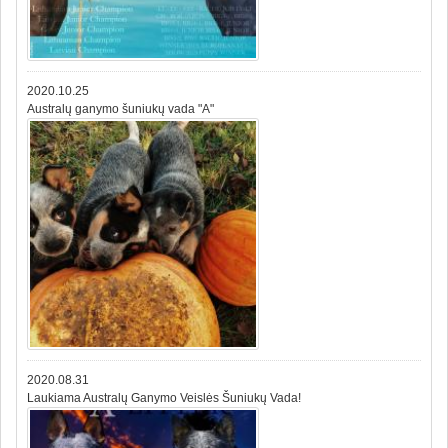
2020.10.25
Australų ganymo šuniukų vada "A"
2020.08.31
Laukiama Australų Ganymo Veislės Šuniukų Vada!