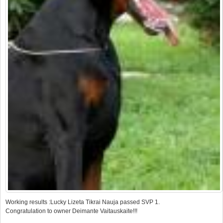
Working results :Lucky Lizeta Tikrai Nauja passed SVP 1.
Congratulation to owner Deimante Vaitauskaite!!!