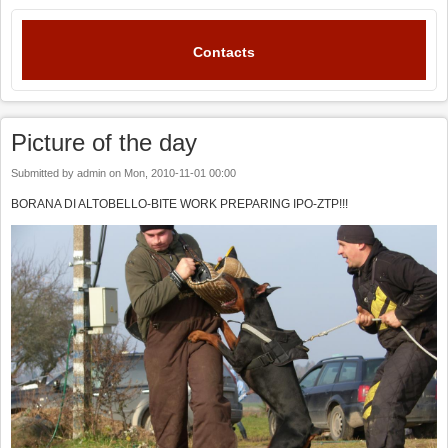
Contacts
Picture of the day
Submitted by
admin
on
Mon, 2010-11-01 00:00
BORANA DI ALTOBELLO-BITE WORK PREPARING IPO-ZTP!!!