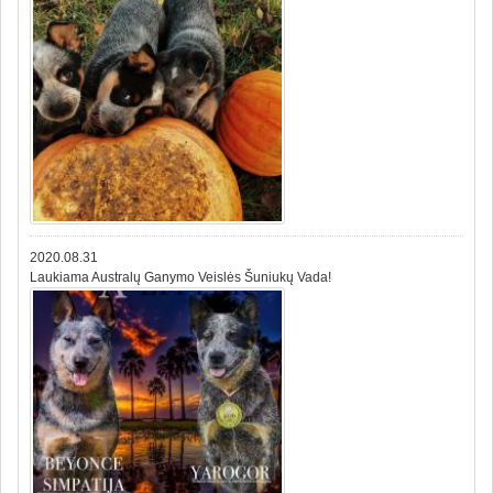
2020.08.31
Laukiama Australų Ganymo Veislės Šuniukų Vada!