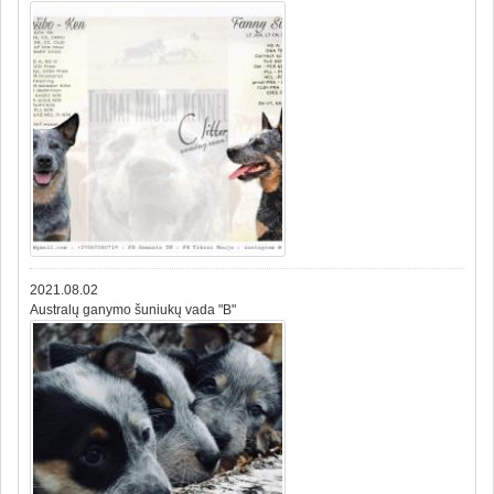
2021.08.02
Australų ganymo šuniukų vada "B"