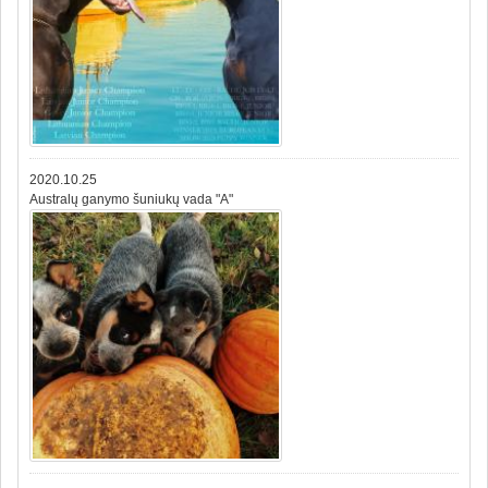
2020.10.25
Australų ganymo šuniukų vada "A"