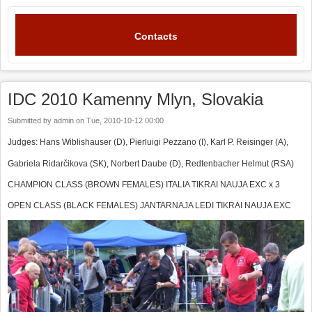
Contacts
IDC 2010 Kamenny Mlyn, Slovakia
Submitted by
admin
on
Tue, 2010-10-12 00:00
Judges:
Hans Wiblishauser (D), Pierluigi Pezzano (I), Karl P. Reisinger (A),
Gabriela Ridarčikova (SK), Norbert Daube (D), Redtenbacher Helmut (RSA)
CHAMPION CLASS (BROWN FEMALES) ITALIA TIKRAI NAUJA EXC x 3
OPEN CLASS (BLACK FEMALES) JANTARNAJA LEDI TIKRAI NAUJA EXC