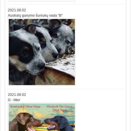
2021.08.02
Australų ganymo šuniukų vada "B"
2021.08.02
G - litter