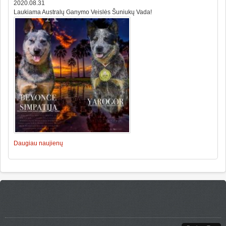
2020.08.31
Laukiama Australų Ganymo Veislės Šuniukų Vada!
Daugiau naujienų