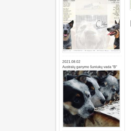
2021.08.02
Australų ganymo šuniukų vada "B"