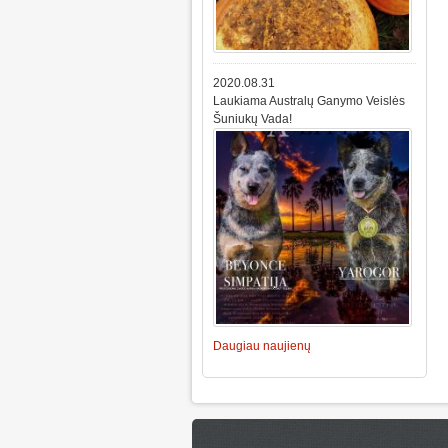
2020.08.31
Laukiama Australų Ganymo Veislės
Šuniukų Vada!
Daugiau naujienų