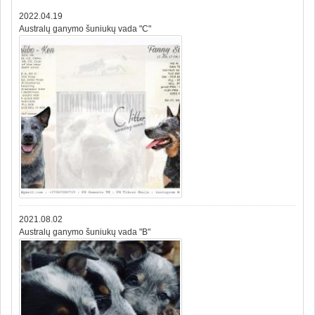
2022.04.19
Australų ganymo šuniukų vada "C"
2021.08.02
Australų ganymo šuniukų vada "B"