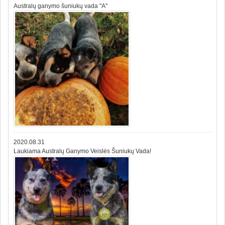
Australų ganymo šuniukų vada "A"
2020.08.31
Laukiama Australų Ganymo Veislės Šuniukų Vada!