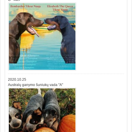
2020.10.25
Australų ganymo šuniukų vada "A"