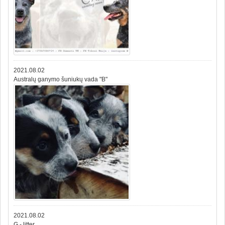
2021.08.02
Australų ganymo šuniukų vada "B"
2021.08.02
G - litter