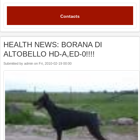
Contacts
HEALTH NEWS: BORANA DI
ALTOBELLO HD-A,ED-0!!!!
Submitted by
admin
on
Fri, 2010-02-19 00:00