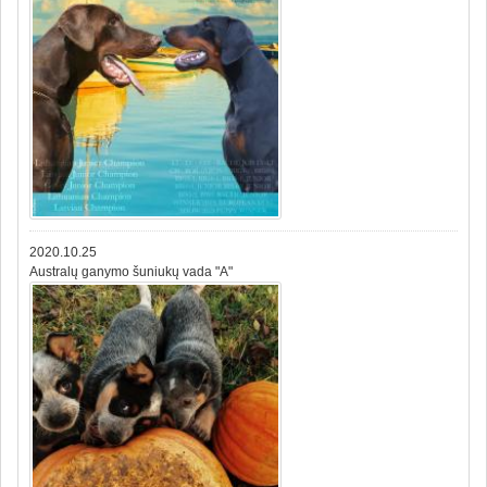
2020.10.25
Australų ganymo šuniukų vada "A"