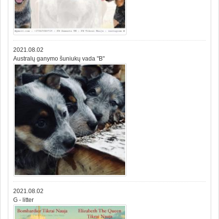
2021.08.02
Australų ganymo šuniukų vada "B"
2021.08.02
G - litter