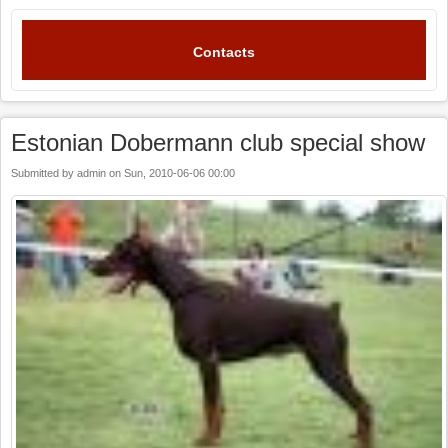
Contacts
Estonian Dobermann club special show
Submitted by
admin
on
Sun, 2010-06-06 00:00