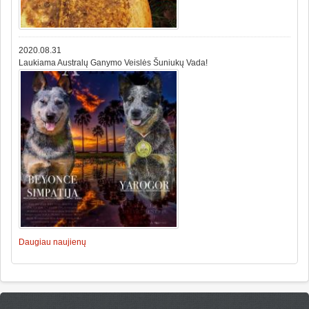
2020.08.31
Laukiama Australų Ganymo Veislės Šuniukų Vada!
Daugiau naujienų