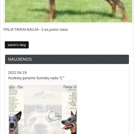
ITALIA TIKRAI NAUJA - 2-ex,junior class
admin's blog
NAUJIENOS
2022.04.19
Australų ganymo šuniukų vada "C"