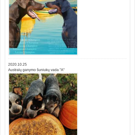
2020.10.25
Australų ganymo šuniukų vada "A"