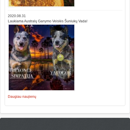
2020.08.31
Laukiama Australų Ganymo Veislės Šuniukų Vada!
Daugiau naujienų