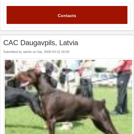
Contacts
CAC Daugavpils, Latvia
Submitted by
admin
on
Sat, 2008-03-01 00:00