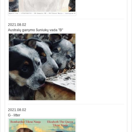
2021.08.02
Australų ganymo šuniukų vada "B"
2021.08.02
G - litter