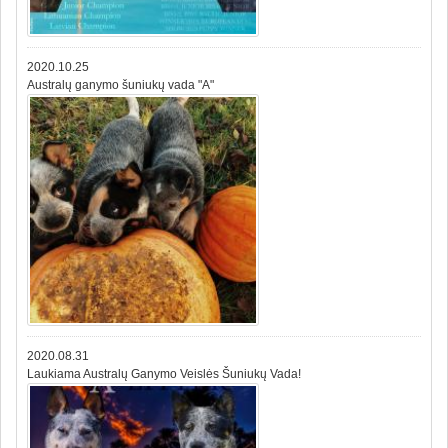
2020.10.25
Australų ganymo šuniukų vada "A"
2020.08.31
Laukiama Australų Ganymo Veislės Šuniukų Vada!