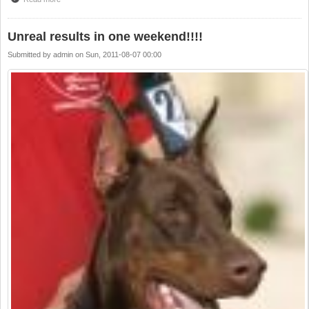
Unreal results in one weekend!!!!
Submitted by
admin
on
Sun, 2011-08-07 00:00