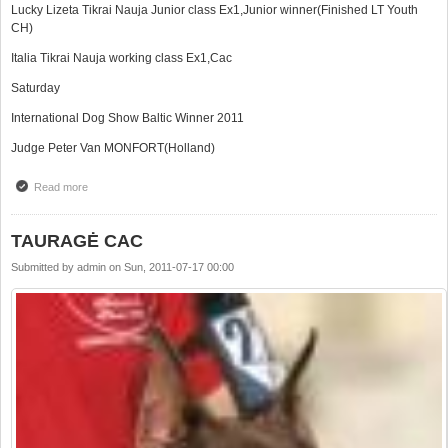
Lucky Lizeta Tikrai Nauja Junior class Ex1,Junior winner(Finished LT Youth
CH)
Italia Tikrai Nauja working class Ex1,Cac
Saturday
International Dog Show Baltic Winner 2011
Judge Peter Van MONFORT(Holland)
Read more
about Unreal results in one weekend!!!!
TAURAGĖ CAC
Submitted by
admin
on
Sun, 2011-07-17 00:00