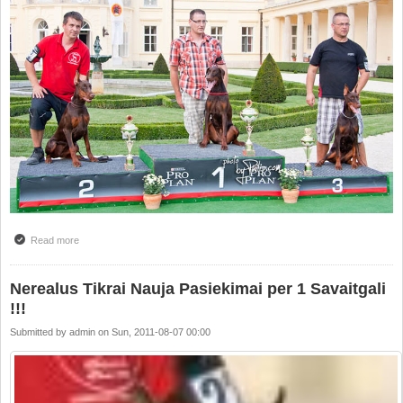
Read more
about IDC Dobermann World Championship 2011-Extra Results
Nerealus Tikrai Nauja Pasiekimai per 1 Savaitgali
!!!
Submitted by
admin
on
Sun, 2011-08-07 00:00