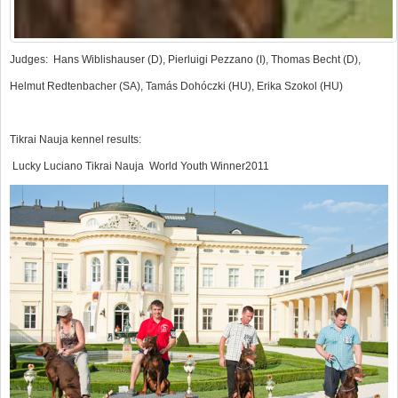
Judges: Hans Wiblishauser (D), Pierluigi Pezzano (I), Thomas Becht (D),
Helmut Redtenbacher (SA), Tamás Dohóczki (HU), Erika Szokol (HU)
Tikrai Nauja kennel results:
Lucky Luciano Tikrai Nauja World Youth Winner2011