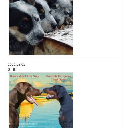
2021.08.02
G - litter