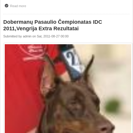
Read more
about Show News from Warshaw, Poland
Dobermanų Pasaulio Čempionatas IDC
2011,Vengrija Extra Rezultatai
Submitted by
admin
on
Sat, 2011-08-27 00:00