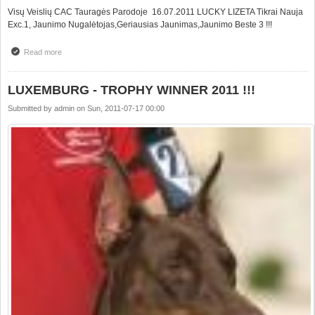
Visų Veislių CAC Tauragės Parodoje 16.07.2011 LUCKY LIZETA Tikrai Nauja
Exc.1, Jaunimo Nugalėtojas,Geriausias Jaunimas,Jaunimo Beste 3 !!!
Read more
about TAURAGĖ CAC
LUXEMBURG - TROPHY WINNER 2011 !!!
Submitted by
admin
on
Sun, 2011-07-17 00:00