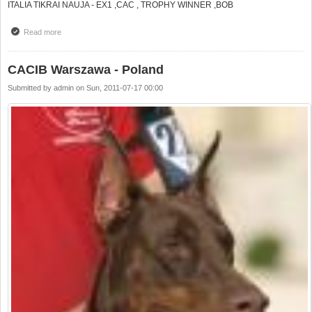
ITALIA TIKRAI NAUJA - EX1 ,CAC , TROPHY WINNER ,BOB
Read more
about LUXEMBURG - TROPHY WINNER 2011 !!!
CACIB Warszawa - Poland
Submitted by
admin
on
Sun, 2011-07-17 00:00