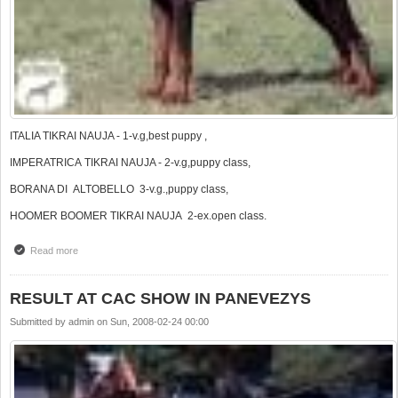
ITALIA TIKRAI NAUJA - 1-v.g,best puppy ,
IMPERATRICA TIKRAI NAUJA - 2-v.g,puppy class,
BORANA DI ALTOBELLO 3-v.g.,puppy class,
HOOMER BOOMER TIKRAI NAUJA 2-ex.open class.
Read more
about CAC PANEVĖŽYS
RESULT AT CAC SHOW IN PANEVEZYS
Submitted by
admin
on
Sun, 2008-02-24 00:00