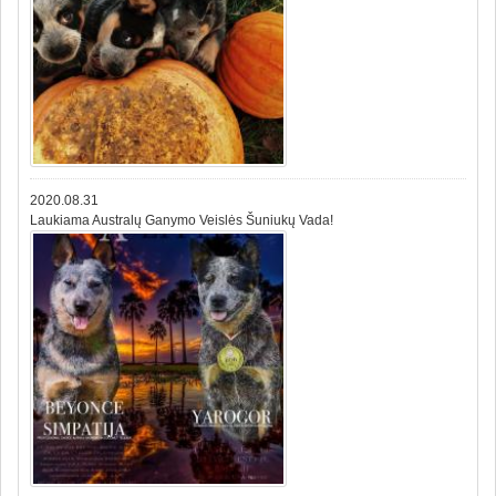
2020.08.31
Laukiama Australų Ganymo Veislės Šuniukų Vada!