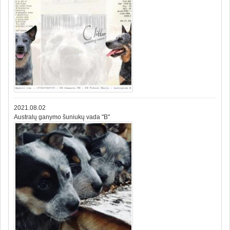
2021.08.02
Australų ganymo šuniukų vada "B"