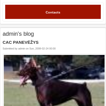
Contacts
admin's blog
CAC PANEVĖŽYS
Submitted by
admin
on
Sun, 2008-02-24 00:00