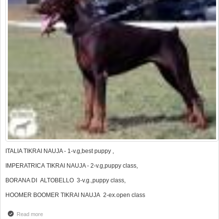
ITALIA TIKRAI NAUJA - 1-v.g,best puppy ,
IMPERATRICA TIKRAI NAUJA - 2-v.g,puppy class,
BORANA DI ALTOBELLO 3-v.g.,puppy class,
HOOMER BOOMER TIKRAI NAUJA 2-ex.open class
Read more
about RESULT AT CAC SHOW IN PANEVEZYS