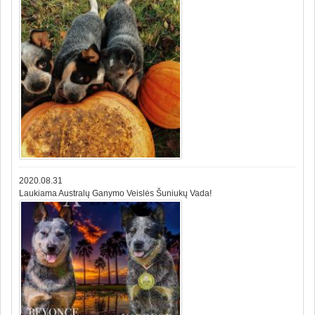
2020.08.31
Laukiama Australų Ganymo Veislės Šuniukų Vada!