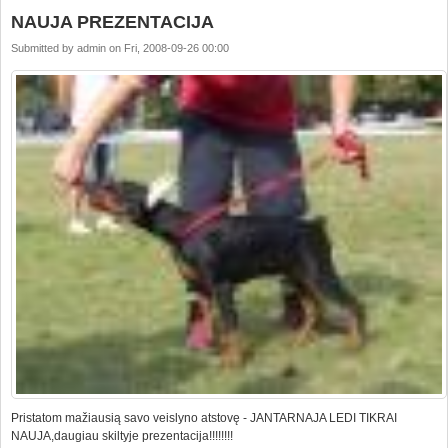
NAUJA PREZENTACIJA
Submitted by
admin
on
Fri, 2008-09-26 00:00
Pristatom mažiausią savo veislyno atstovę - JANTARNAJA LEDI TIKRAI
NAUJA,daugiau skiltyje prezentacija!!!!!!!!