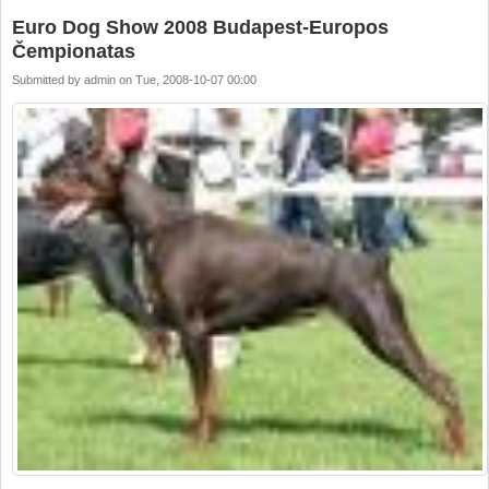
Euro Dog Show 2008 Budapest-Europos
Čempionatas
Submitted by
admin
on
Tue, 2008-10-07 00:00