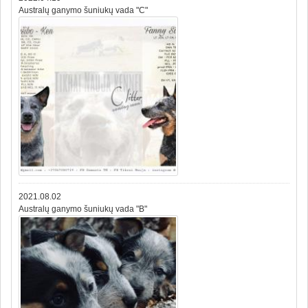
Australų ganymo šuniukų vada "C"
2021.08.02
Australų ganymo šuniukų vada "B"