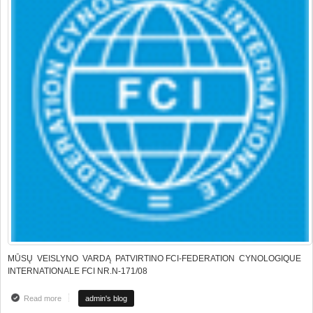
MŪSŲ VEISLYNO VARDĄ PATVIRTINO FCI-FEDERATION CYNOLOGIQUE
INTERNATIONALE FCI NR.N-171/08
Read more
about FCI PATVIRTINIMAS !!!
admin's blog