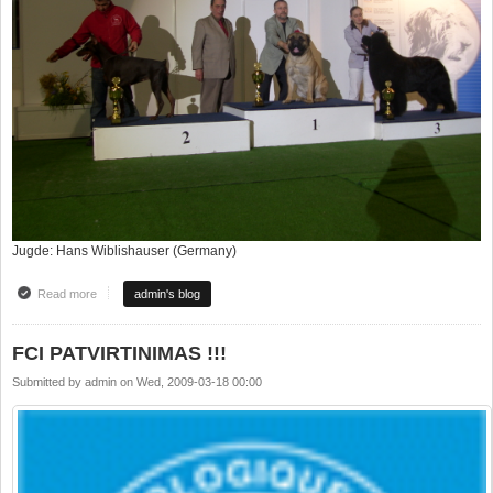
Jugde: Hans Wiblishauser (Germany)
Read more
about "TIKRAI NAUJA" KENNEL ON THE TOP AT CACIB KATOWICE
admin's blog
2009(POLAND)
FCI PATVIRTINIMAS !!!
Submitted by
admin
on
Wed, 2009-03-18 00:00