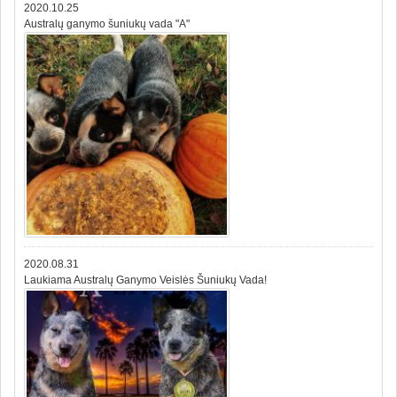
2020.10.25
Australų ganymo šuniukų vada "A"
2020.08.31
Laukiama Australų Ganymo Veislės Šuniukų Vada!