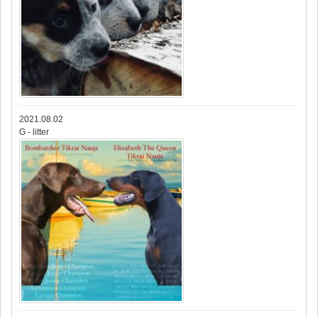
2021.08.02
G - litter