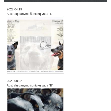
2022.04.19
Australų ganymo šuniukų vada "C"
2021.08.02
Australų ganymo šuniukų vada "B"