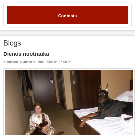
Contacts
Blogs
Dienos nuotrauka
Submitted by
admin
on
Mon, 2009-04-13 00:00