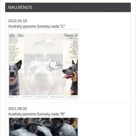
NAUJIENOS
2022.04.19
Australų ganymo šuniukų vada "C"
2021.08.02
Australų ganymo šuniukų vada "B"