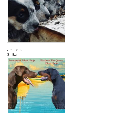
2021.08.02
G - litter