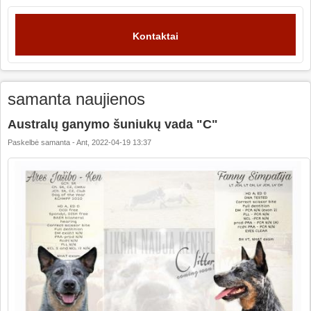
Kontaktai
samanta naujienos
Australų ganymo šuniukų vada "C"
Paskelbė
samanta
-
Ant, 2022-04-19 13:37