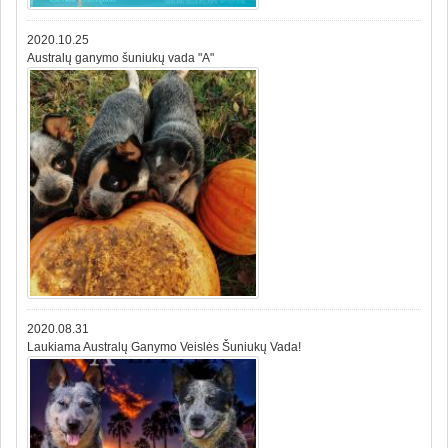
2020.10.25
Australų ganymo šuniukų vada "A"
2020.08.31
Laukiama Australų Ganymo Veislės Šuniukų Vada!