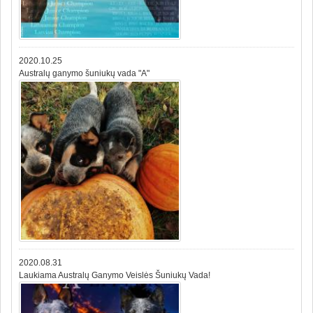
2020.10.25
Australų ganymo šuniukų vada "A"
2020.08.31
Laukiama Australų Ganymo Veislės Šuniukų Vada!