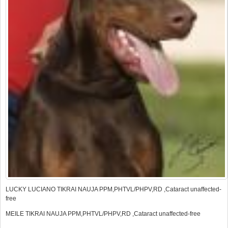
LUCKY LUCIANO TIKRAI NAUJA PPM,PHTVL/PHPV,RD ,Cataract unaffected-
free
MEILE TIKRAI NAUJA PPM,PHTVL/PHPV,RD ,Cataract unaffected-free