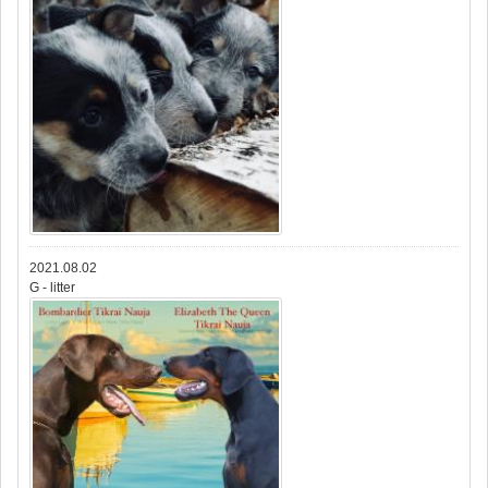
2021.08.02
G - litter