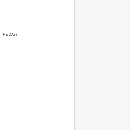
 THE DAY)