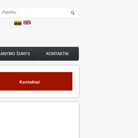
Paieškos forma
GANYMO ŠUNYS
KONTAKTAI
Kontaktai