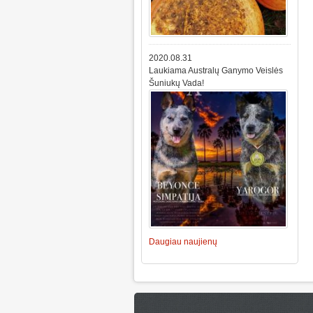
2020.08.31
Laukiama Australų Ganymo Veislės
Šuniukų Vada!
Daugiau naujienų