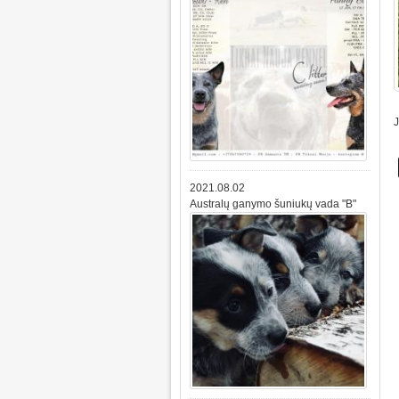
J
2021.08.02
Australų ganymo šuniukų vada "B"