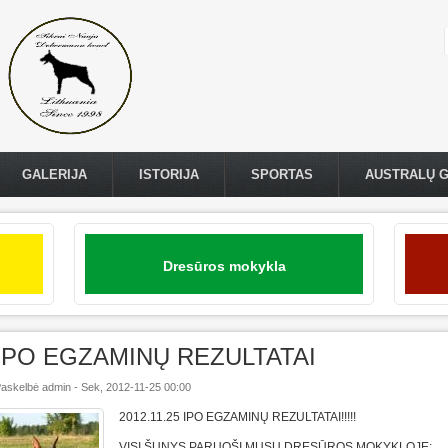
GALERIJA
ISTORIJA
SPORTAS
AUSTRALŲ 
Dresūros mokykla
IPO EGZAMINŲ REZULTATAI
askelbė
admin
-
Sek, 2012-11-25 00:00
2012.11.25 IPO EGZAMINŲ REZULTATAI!!!!!
VISI ŠUNYS PARUOŠI MUSŲ DRESŪROS MOKYKLOJE: