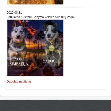
2020.08.31
Laukiama Australų Ganymo Veislės Šuniukų Vada!
Daugiau naujienų