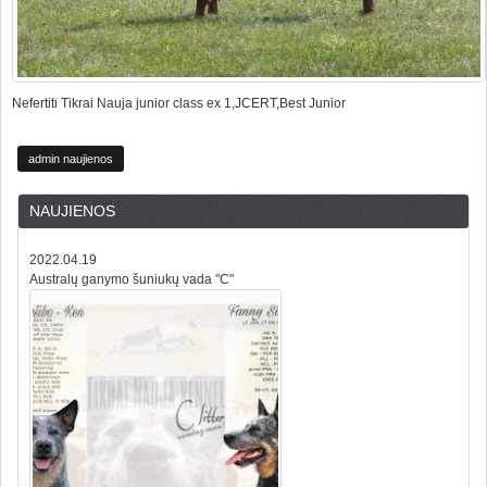
Nefertiti Tikrai Nauja junior class ex 1,JCERT,Best Junior
admin naujienos
NAUJIENOS
2022.04.19
Australų ganymo šuniukų vada "C"