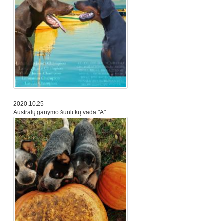
2020.10.25
Australų ganymo šuniukų vada "A"