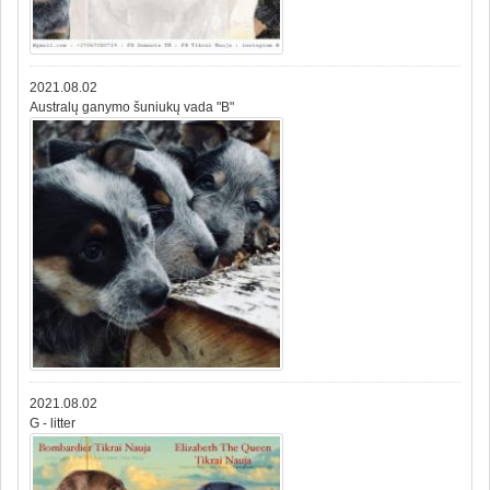
2021.08.02
Australų ganymo šuniukų vada "B"
2021.08.02
G - litter