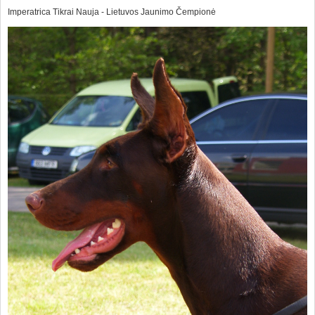
Imperatrica Tikrai Nauja - Lietuvos Jaunimo Čempionė