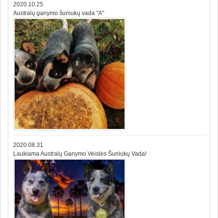
2020.10.25
Australų ganymo šuniukų vada "A"
2020.08.31
Laukiama Australų Ganymo Veislės Šuniukų Vada!