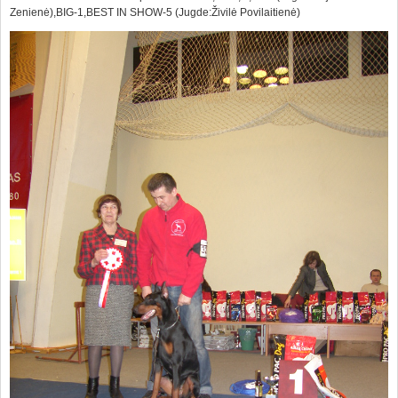
Zenienė),BIG-1,BEST IN SHOW-5 (Jugde:Živilė Povilaitienė)