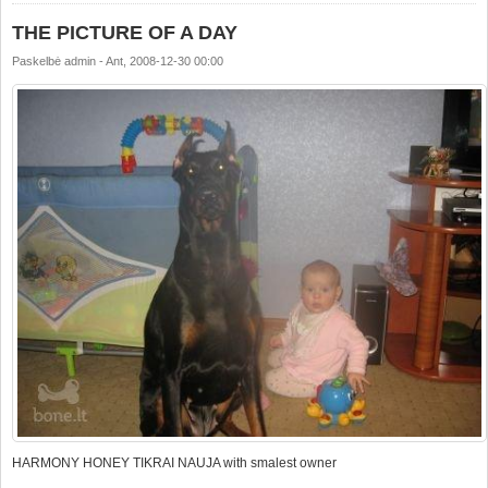
THE PICTURE OF A DAY
Paskelbė
admin
-
Ant, 2008-12-30 00:00
HARMONY HONEY TIKRAI NAUJA with smalest owner