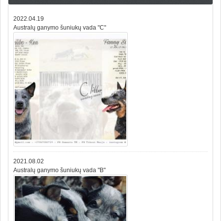
2022.04.19
Australų ganymo šuniukų vada "C"
2021.08.02
Australų ganymo šuniukų vada "B"