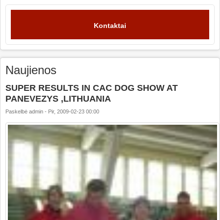
Kontaktai
Naujienos
SUPER RESULTS IN CAC DOG SHOW AT
PANEVEZYS ,LITHUANIA
Paskelbė
admin
-
Pir, 2009-02-23 00:00