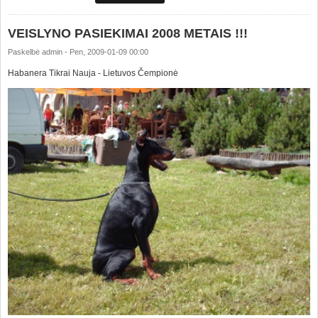
VEISLYNO PASIEKIMAI 2008 METAIS !!!
Paskelbė
admin
-
Pen, 2009-01-09 00:00
Habanera Tikrai Nauja - Lietuvos Čempionė