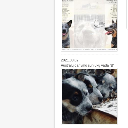
2021.08.02
Australų ganymo šuniukų vada "B"