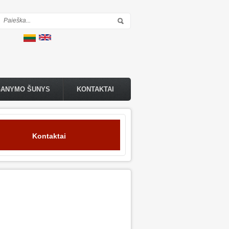
Paieškos forma
GANYMO ŠUNYS
KONTAKTAI
Kontaktai