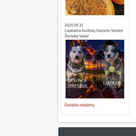
2020.08.31
Laukiama Australų Ganymo Veislės
Šuniukų Vada!
Daugiau naujienų